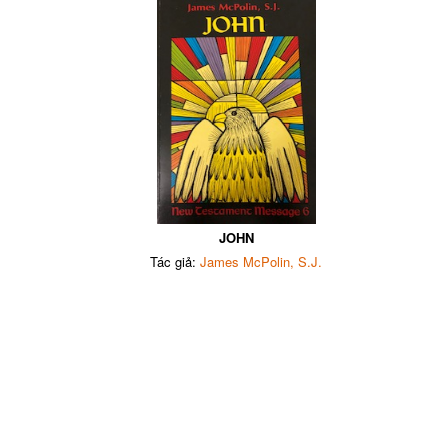
JOHN
Tác giả:
James McPolin, S.J.