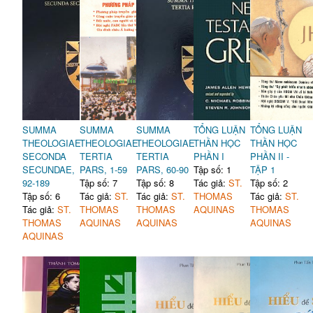
SUMMA
SUMMA
SUMMA
TỔNG LUẬN
TỔNG LUẬN
THEOLOGIAE
THEOLOGIAE
THEOLOGIAE
THẦN HỌC
THẦN HỌC
SECONDA
TERTIA
TERTIA
PHẦN I
PHẦN II -
SECUNDAE,
PARS, 1-59
PARS, 60-90
Tập số: 1
TẬP 1
92-189
Tập số: 7
Tập số: 8
Tác giả:
ST.
Tập số: 2
Tập số: 6
Tác giả:
ST.
Tác giả:
ST.
THOMAS
Tác giả:
ST.
Tác giả:
ST.
THOMAS
THOMAS
AQUINAS
THOMAS
THOMAS
AQUINAS
AQUINAS
AQUINAS
AQUINAS