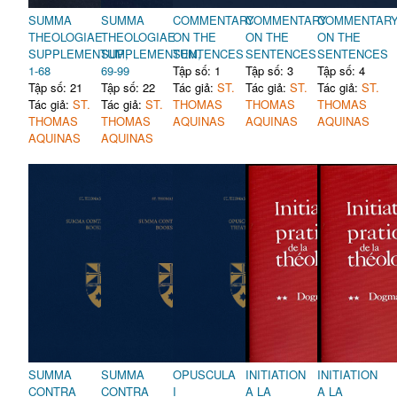
SUMMA
SUMMA
COMMENTARY
COMMENTARY
COMMENTAR
THEOLOGIAE
THEOLOGIAE
ON THE
ON THE
ON THE
SUPPLEMENTUM,
SUPPLEMENTUM,
SENTENCES
SENTENCES
SENTENCES
1-68
69-99
Tập số: 1
Tập số: 3
Tập số: 4
Tập số: 21
Tập số: 22
Tác giả:
ST.
Tác giả:
ST.
Tác giả:
ST.
Tác giả:
ST.
Tác giả:
ST.
THOMAS
THOMAS
THOMAS
THOMAS
THOMAS
AQUINAS
AQUINAS
AQUINAS
AQUINAS
AQUINAS
SUMMA
SUMMA
OPUSCULA
INITIATION
INITIATION
CONTRA
CONTRA
I
A LA
A LA