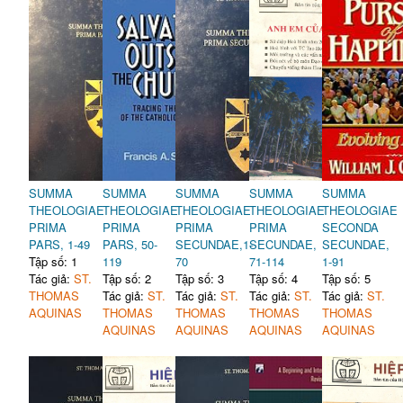
SUMMA
SUMMA
SUMMA
SUMMA
SUMMA
THEOLOGIAE
THEOLOGIAE
THEOLOGIAE
THEOLOGIAE
THEOLOGIAE
PRIMA
PRIMA
PRIMA
PRIMA
SECONDA
PARS, 1-49
PARS, 50-
SECUNDAE,1-
SECUNDAE,
SECUNDAE,
Tập số: 1
119
70
71-114
1-91
Tác giả:
ST.
Tập số: 2
Tập số: 3
Tập số: 4
Tập số: 5
THOMAS
Tác giả:
ST.
Tác giả:
ST.
Tác giả:
ST.
Tác giả:
ST.
AQUINAS
THOMAS
THOMAS
THOMAS
THOMAS
AQUINAS
AQUINAS
AQUINAS
AQUINAS