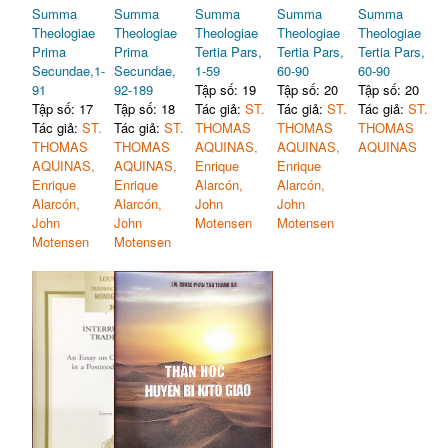
Summa
Summa
Summa
Summa
Summa
Theologiae
Theologiae
Theologiae
Theologiae
Theologiae
Prima
Prima
Tertia Pars,
Tertia Pars,
Tertia Pars,
Secundae,1-
Secundae,
1-59
60-90
60-90
91
92-189
Tập số: 19
Tập số: 20
Tập số: 20
Tập số: 17
Tập số: 18
Tác giả:
ST.
Tác giả:
ST.
Tác giả:
ST.
Tác giả:
ST.
Tác giả:
ST.
THOMAS
THOMAS
THOMAS
THOMAS
THOMAS
AQUINAS,
AQUINAS,
AQUINAS
AQUINAS,
AQUINAS,
Enrique
Enrique
Enrique
Enrique
Alarcón,
Alarcón,
Alarcón,
Alarcón,
John
John
John
John
Motensen
Motensen
Motensen
Motensen