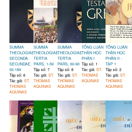
SUMMA
SUMMA
SUMMA
TỔNG LUẬN
TỔNG LUẬN
THEOLOGIAE
THEOLOGIAE
THEOLOGIAE
THẦN HỌC
THẦN HỌC
SECONDA
TERTIA
TERTIA
PHẦN I
PHẦN II -
SECUNDAE,
PARS, 1-59
PARS, 60-90
Tập số: 1
TẬP 1
92-189
Tập số: 7
Tập số: 8
Tác giả:
ST.
Tập số: 2
Tập số: 6
Tác giả:
ST.
Tác giả:
ST.
THOMAS
Tác giả:
ST.
Tác giả:
ST.
THOMAS
THOMAS
AQUINAS
THOMAS
THOMAS
AQUINAS
AQUINAS
AQUINAS
AQUINAS