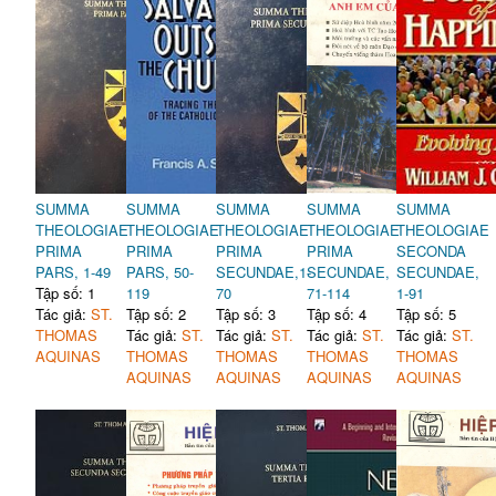
SUMMA
SUMMA
SUMMA
SUMMA
SUMMA
THEOLOGIAE
THEOLOGIAE
THEOLOGIAE
THEOLOGIAE
THEOLOGIAE
PRIMA
PRIMA
PRIMA
PRIMA
SECONDA
PARS, 1-49
PARS, 50-
SECUNDAE,1-
SECUNDAE,
SECUNDAE,
Tập số: 1
119
70
71-114
1-91
Tác giả:
ST.
Tập số: 2
Tập số: 3
Tập số: 4
Tập số: 5
THOMAS
Tác giả:
ST.
Tác giả:
ST.
Tác giả:
ST.
Tác giả:
ST.
AQUINAS
THOMAS
THOMAS
THOMAS
THOMAS
AQUINAS
AQUINAS
AQUINAS
AQUINAS