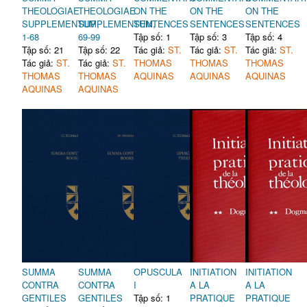
THEOLOGIAE
THEOLOGIAE
ON THE
ON THE
ON THE
SUPPLEMENTUM,
SUPPLEMENTUM,
SENTENCES
SENTENCES
SENTENCES
1-68
69-99
Tập số: 1
Tập số: 3
Tập số: 4
Tập số: 21
Tập số: 22
Tác giả:
ST.
Tác giả:
ST.
Tác giả:
ST.
Tác giả:
ST.
Tác giả:
ST.
THOMAS
THOMAS
THOMAS
THOMAS
THOMAS
AQUINAS
AQUINAS
AQUINAS
AQUINAS
AQUINAS
SUMMA
SUMMA
OPUSCULA
INITIATION
INITIATION
CONTRA
CONTRA
I
A LA
A LA
GENTILES
GENTILES
Tập số: 1
PRATIQUE
PRATIQUE