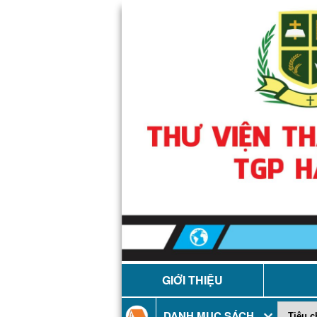
GIỚI THIỆU
DANH MỤC SÁCH