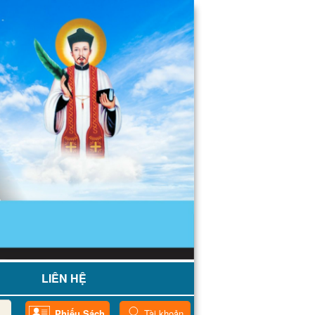
LIÊN HỆ
Phiếu Sách
Tài khoản