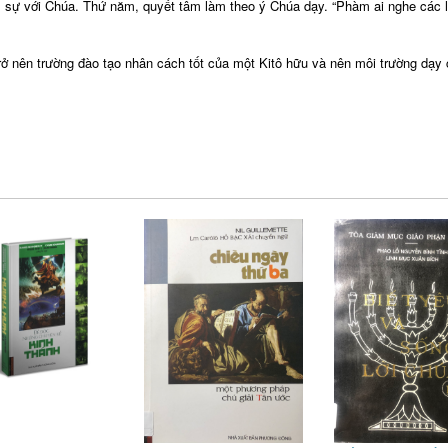
âm sự với Chúa. Thứ năm, quyết tâm làm theo ý Chúa dạy. “Phàm ai nghe các l
rở nên trường đào tạo nhân cách tốt của một Kitô hữu và nên môi trường dạy