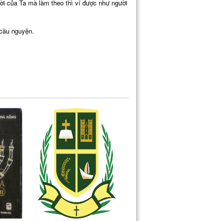
ời của Ta mà làm theo thì ví được như người
 cầu nguyện.