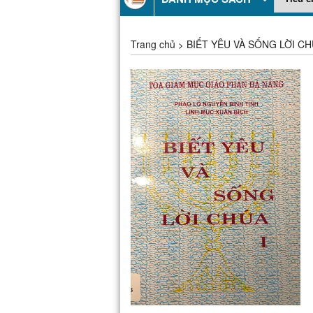
Trang chủ
BIẾT YÊU VÀ SỐNG LỜI CH