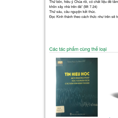
Thứ bốn, hiểu ý Chúa rồi, có chất liệu để t
khôn xây nhà trên đá” (Mt 7.24)
Thứ sáu, cầu nguyện kết thúc.
Đọc Kinh thánh theo cách thức như trên sẽ t
Các tác phẩm cùng thể loại