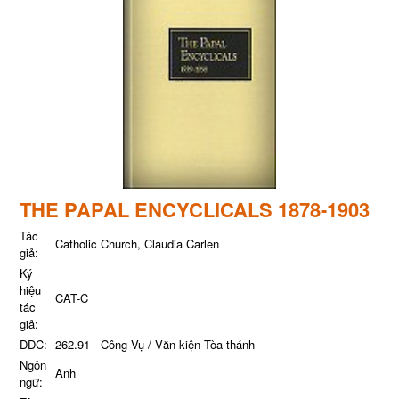
THE PAPAL ENCYCLICALS 1878-1903
Tác
Catholic Church, Claudia Carlen
giả:
Ký
hiệu
CAT-C
tác
giả:
DDC:
262.91 - Công Vụ / Văn kiện Tòa thánh
Ngôn
Anh
ngữ: