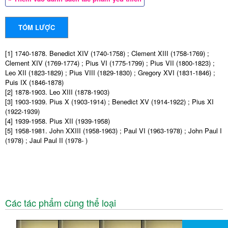
TÓM LƯỢC
[1] 1740-1878. Benedict XIV (1740-1758) ; Clement XIII (1758-1769) ;
Clement XIV (1769-1774) ; Pius VI (1775-1799) ; Pius VII (1800-1823) ;
Leo XII (1823-1829) ; Pius VIII (1829-1830) ; Gregory XVI (1831-1846) ;
Puis IX (1846-1878)
[2] 1878-1903. Leo XIII (1878-1903)
[3] 1903-1939. Pius X (1903-1914) ; Benedict XV (1914-1922) ; Pius XI
(1922-1939)
[4] 1939-1958. Pius XII (1939-1958)
[5] 1958-1981. John XXIII (1958-1963) ; Paul VI (1963-1978) ; John Paul I
(1978) ; Jaul Paul II (1978- )
Các tác phẩm cùng thể loại